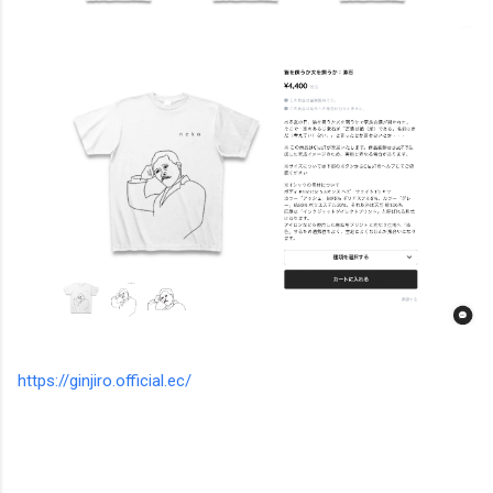
https://ginjiro.official.ec/