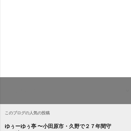
カテゴリ別に見る
このブログの人気の投稿
ゆぅーゆぅ亭 〜小田原市・久野で２７年間守