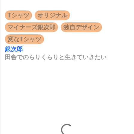
Tシャツ
オリジナル
マイナーズ銀次郎
独自デザイン
変なTシャツ
銀次郎
田舎でのらりくらりと生きていきたい
コ
メ
ン
ト